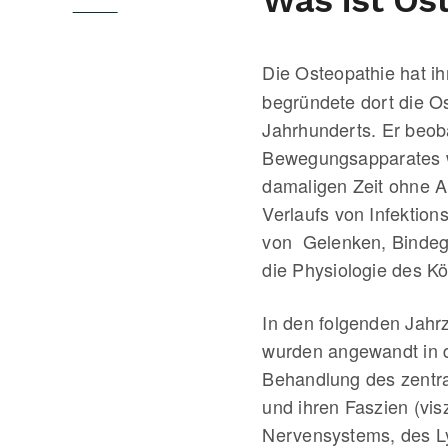
Die Osteopathie hat i
begründete dort die Os
Jahrhunderts. Er beob
Bewegungsapparates wi
damaligen Zeit ohne A
Verlaufs von Infektion
von Gelenken, Bindege
die Physiologie des K
In den folgenden Jahrz
wurden angewandt in 
Behandlung des zentra
und ihren Faszien (vi
Nervensystems, des L