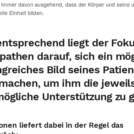
Immer davon ausgehend, dass der Körper und seine u
lle Einheit bilden.
tsprechend liegt der Fok
pathen darauf, sich ein mög
greiches Bild seines Patien
machen, um ihm die jeweil
ögliche Unterstützung zu 
onen liefert dabei in der Regel das