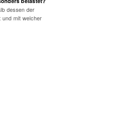
sonders belastet?
alb dessen der
t und mit welcher