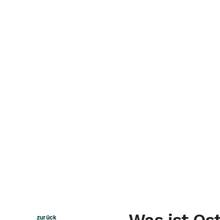
Was ist Os
zurück