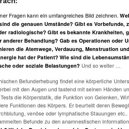
räch:
ner Fragen kann ein umfangreiches Bild zeichnen.
Wel
 sind die genauen Umstände? Gibt es Vorbefunde, 
er radiologische? Gibt es bekannte Krankheiten, g
 anderer Behandlung? Gab es Operationen oder Un
ieren die Atemwege, Verdauung, Menstruation und 
Energie hat der Patient? Wie sind die Lebensumstä
Und so weiter …
sche oder soziale Belastungen?
ischen Befunderhebung findet eine körperliche Unters
erbei mit den Augen und tastend mit seinen Händen un
 Tests die Körperstatik, die Funktion von Gelenken, Wir
e Funktionen des Körpers. Er beurteilt deren Bewegl
chblutung, venöse oder lymphatische Stauungen etc.. 
esammelten Befunde zu den anamnestischen Informatio