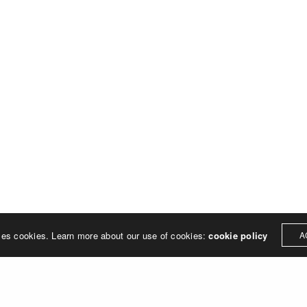
ses cookies. Learn more about our use of cookies:
cookie policy
A