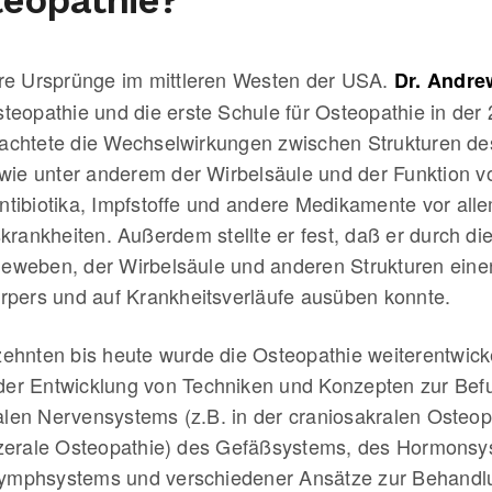
hre Ursprünge im mittleren Westen der USA.
Dr. Andrew
teopathie und die erste Schule für Osteopathie in der 2
achtete die Wechselwirkungen zwischen Strukturen de
e unter anderem der Wirbelsäule und der Funktion v
ntibiotika, Impfstoffe und andere Medikamente vor al
skrankheiten. Außerdem stellte er fest, daß er durch 
weben, der Wirbelsäule und anderen Strukturen einen 
örpers und auf Krankheitsverläufe ausüben konnte.
ehnten bis heute wurde die Osteopathie weiterentwickel
der Entwicklung von Techniken und Konzepten zur Be
len Nervensystems (z.B. in der craniosakralen Osteop
szerale Osteopathie) des Gefäßsystems, des Hormonsy
ymphsystems und verschiedener Ansätze zur Behandl