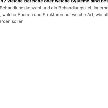
ich? Welche Bereiche oder welche Systeme sind be
n Behandlungskonzept und ein Behandlungsziel, innerh
, welche Ebenen und Strukturen auf welche Art, wie of
rden sollen.