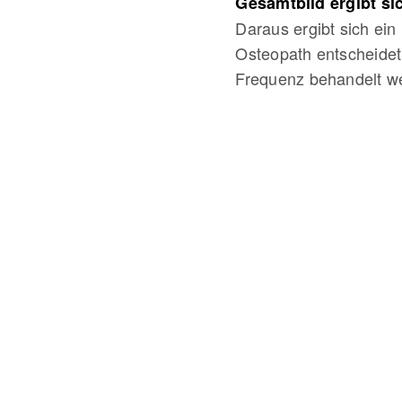
Gesamtbild ergibt s
Daraus ergibt sich ei
Osteopath entscheidet
Frequenz behandelt we