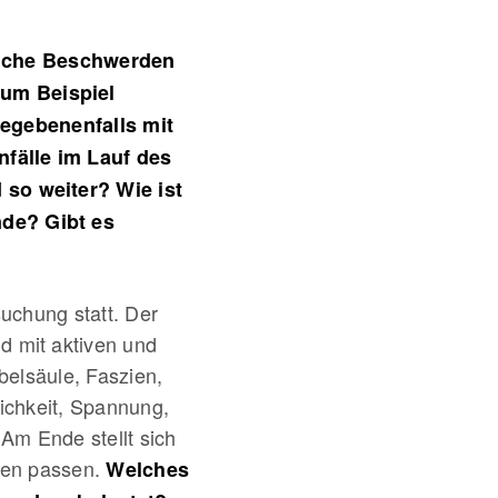
che Beschwerden
zum Beispiel
egebenenfalls mit
fälle im Lauf des
so weiter? Wie ist
nde? Gibt es
uchung statt. Der
d mit aktiven und
belsäule, Faszien,
ichkeit, Spannung,
Am Ende stellt sich
nen passen.
Welches