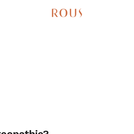
teopathie?